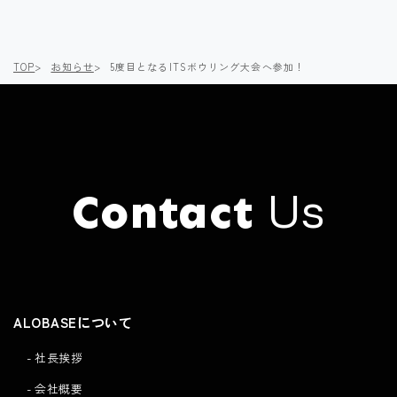
へ
へ
TOP
お知らせ
5度目となるITSボウリング大会へ参加！
Us
Contact
Click here to
Contact
ALOBASEについて
社長挨拶
会社概要