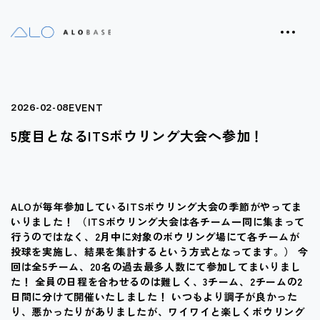
EVENT
2026-02-08
5度目となるITSボウリング大会へ参加！
ALOが毎年参加しているITSボウリング大会の季節がやってま
いりました！ （ITSボウリング大会は各チーム一同に集まって
行うのではなく、2月中に対象のボウリング場にて各チームが
投球を実施し、結果を集計するという方式となってます。） 今
回は全5チーム、20名の過去最多人数にて参加してまいりまし
た！ 全員の日程を合わせるのは難しく、3チーム、2チームの2
日間に分けて開催いたしました！ いつもより調子が良かった
り、悪かったりがありましたが、ワイワイと楽しくボウリング