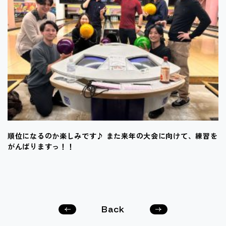
順位になるのか楽しみです♪ また来年の大会に向けて、練習を
がんばりますっ！！
Back
次の
前の
記事
記事