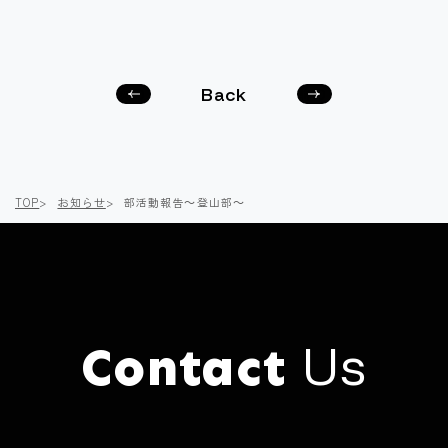
Back
次の
前の
記事
記事
へ
へ
TOP
お知らせ
部活動報告～登山部～
Us
Contact
Click here to
Contact