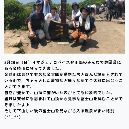
5月26日（日）イマジカアロベイス登山部のみんなで静岡県に
ある金時山に登ってきました。
金時山は昔話で有名な金太郎が動物たちと遊んだ場所とされて
いる山で、ちょっとした置物など様々な所で金太郎に出会うこ
とができます。
自然が豊かで、山頂に猫がいたのがとても印象的でした。
当日は天候にも恵まれて山頂から見事な富士山を拝むことがで
きましたよ♪
そして下山した後の富士山を見ながら入る温泉がまた格別
(*^_^*)