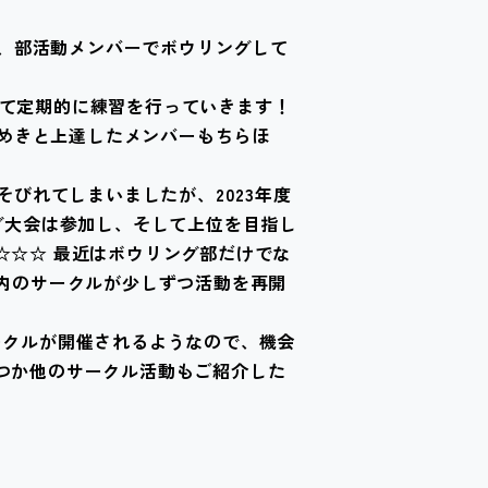
、部活動メンバーでボウリングして
けて定期的に練習を行っていきます！
めきと上達したメンバーもちらほ
込そびれてしまいましたが、2023年度
ング大会は参加し、そして上位を目指し
☆☆☆ 最近はボウリング部だけでな
O内のサークルが少しずつ活動を再開
ークルが開催されるようなので、機会
つか他のサークル活動もご紹介した