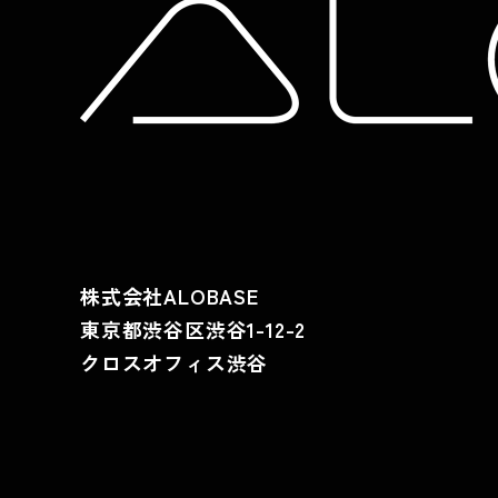
株式会社ALOBASE
東京都渋谷区渋谷1-12-2
クロスオフィス渋谷