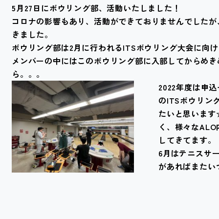
5月27日にボウリング部、活動いたしました！
コロナの影響もあり、活動ができておりませんでしたが
きました。
ボウリング部は2月に行われるITSボウリング大会に向
メンバーの中にはこのボウリング部に入部してからめき
ら。。。
2022年度は申
のITSボウリ
たいと思います
く、様々なAL
してきてます。
6月はテニスサ
があればまたい