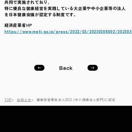
共同で実施されており、
特に優良な健康経営を実践している大企業や中小企業等の法人
を日本健康会議が認定する制度です。
経済産業省HP
https://www.meti.go.jp/press/2022/03/20230308002/202303
Back
次の
前の
記事
記事
へ
へ
TOP
お知らせ
健康経営優良法人2023 (中小規模法人部門)に認定