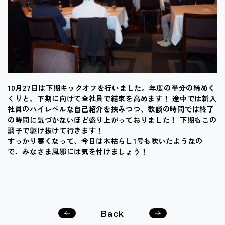
10月27日は下期キックオフを行いました。年度の半分の締めく
くりと、下期に向けて全社員で結束を高めます！ 途中では新入
社員のハイレベルな自己紹介を挟みつつ、歓談の時間では終了
の時間に気づかないほど盛り上がっておりました！ 下期もこの
調子で駆け抜けて行きます！
すっかり寒くなって、今日は木枯らし1号も吹いたようなの
で、みなさま風邪には気を付けましょう！
Back
次の
前の
記事
記事