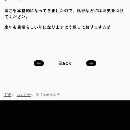
寒さも本格的になってきましたので、風邪などにはお気をつけ
てください。
来年も素晴らしい年になりますよう願っております☆彡
Back
次の
前の
記事
記事
へ
へ
TOP
お知らせ
2017年度忘年会