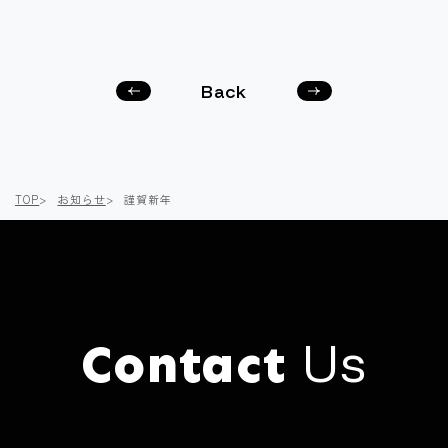
Back
次の
前の
記事
記事
へ
へ
TOP
お知らせ
謹賀新年
Us
Contact
Click here to
Contact