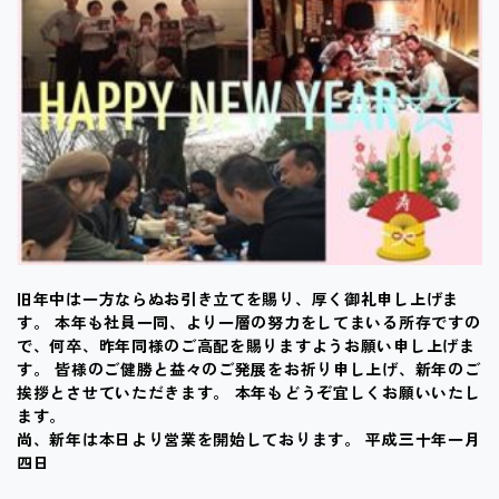
旧年中は一方ならぬお引き立てを賜り、厚く御礼申し上げま
す。 本年も社員一同、より一層の努力をしてまいる所存ですの
で、何卒、昨年同様のご高配を賜りますようお願い申し上げま
す。 皆様のご健勝と益々のご発展をお祈り申し上げ、新年のご
挨拶とさせていただきます。 本年もどうぞ宜しくお願いいたし
ます。
尚、新年は本日より営業を開始しております。 平成三十年一月
四日