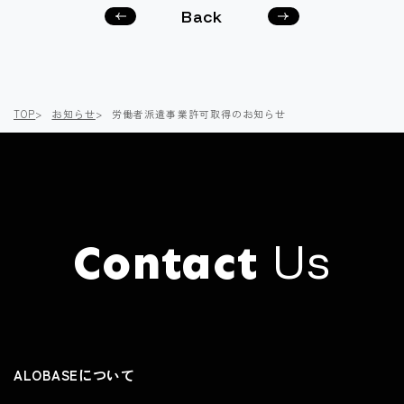
Back
次の
前の
記事
記事
へ
へ
TOP
お知らせ
労働者派遣事業許可取得のお知らせ
Us
Contact
Click here to
Contact
ALOBASEについて