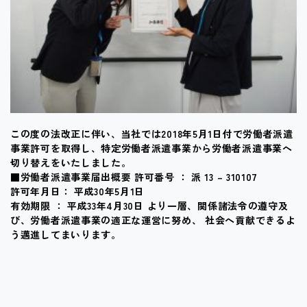
この度の法改正に伴い、当社では2018年5月1日付で労働者派遣
事業許可を取得し、特定労働者派遣事業から労働者派遣事業へ
切り替えをいたしました。
■労働者派遣事業届出概要 許可番号 ： 派 13 – 310107
許可年月日： 平成30年5月1日
有効期限 ： 平成33年4月30日 より一層、関係諸法令の遵守及
び、労働者派遣事業の適正な運営に努め、 社会へ貢献できるよ
う邁進してまいります。