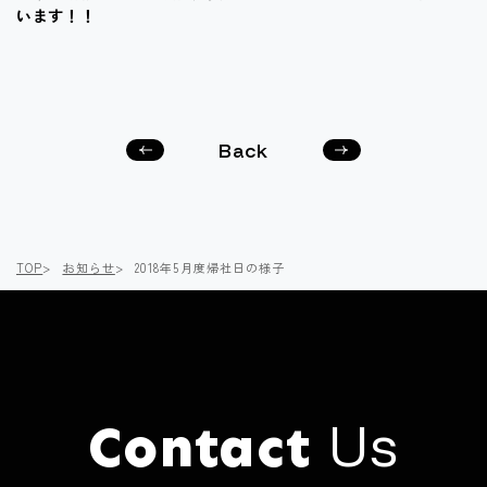
います！！
Back
次の
前の
記事
記事
へ
へ
TOP
お知らせ
2018年5月度帰社日の様子
Us
Contact