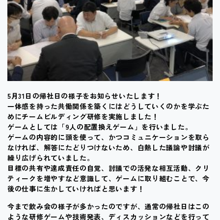
5月31日の帰社日の様子をお知らせいたします！
一体感を持った共働関係を築くにはどうしていくのかを学ぶた
めにチームビルディング研修を実施しました！
ゲームとしては「9人の配置換えゲーム」を行いました。
ゲームの内容的に頭を使って、かつコミュニケーションを取ら
なければ、解答にたどりつけないため、白熱した議論や討議が
繰り広げられていました。
目標の共有や達成責任の自覚、討議での活発な相互活動、クリ
ティークを増やすなど意識して、ゲームに取り組むことで、今
後の仕事に生かしていければと思います！
今まで飲み会の様子が多かったのですが、通常の帰社日はこの
ような研修ゲームや技術発表、ディスカッションなどを行って